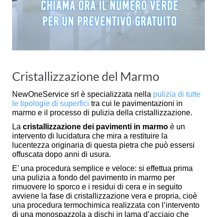
Cristallizzazione del Marmo
NewOneService srl è specializzata nella
pulizia di tutte
le tipologie di superfici
tra cui le pavimentazioni in
marmo e il processo di pulizia della cristallizzazione.
La
cristallizzazione dei pavimenti in marmo
è un
intervento di lucidatura che mira a restituire la
lucentezza originaria di questa pietra che può essersi
offuscata dopo anni di usura.
E’ una procedura semplice e veloce: si effettua prima
una pulizia a fondo del pavimento in marmo per
rimuovere lo sporco e i residui di cera e in seguito
avviene la fase di cristallizzazione vera e propria, cioè
una procedura termochimica realizzata con l’intervento
di una monospazzola a dischi in lama d’acciaio che